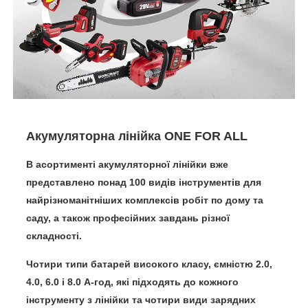
Акумуляторна лінійка ONE FOR ALL
В асортименті акумуляторної лінійки вже
представлено
понад 100 видів інструментів
для
найрізноманітніших комплексів робіт по дому та
саду, а також професійних завдань різної
складності.
Чотири типи батарей високого класу
, ємністю 2.0,
4.0, 6.0 і 8.0 А-год, які підходять до кожного
інструменту з лінійки та
чотири види зарядних