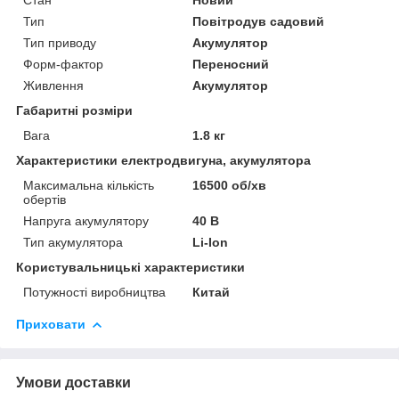
Тип
Повітродув садовий
Тип приводу
Акумулятор
Форм-фактор
Переносний
Живлення
Акумулятор
Габаритні розміри
Вага
1.8 кг
Характеристики електродвигуна, акумулятора
Максимальна кількість
16500 об/хв
обертів
Напруга акумулятору
40 В
Тип акумулятора
Li-Ion
Користувальницькі характеристики
Потужності виробництва
Китай
Приховати
Умови доставки