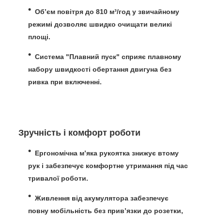
Об’єм повітря до 810 м³/год
у звичайному
режимі дозволяє швидко очищати великі
площі.
Система "Плавний пуск"
сприяє плавному
набору швидкості обертання двигуна без
ривка при включенні.
Зручність і комфорт роботи
Ергономічна м’яка рукоятка
знижує втому
рук і забезпечує комфортне утримання під час
тривалої роботи.
Живлення від акумулятора
забезпечує
повну мобільність без прив’язки до розетки,