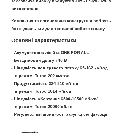
забезпечує високу продуктивність і гнучкість у
використанні.
Компактна та ергономічна конструкція
роблять
його ідеальним для тривалої роботи в саду.
Основні характеристики
- Акумуляторна лінійка ОNE FOR ALL
- Безщітковий двигун 40 В
- Швидкість повітряного потоку 65-162 км/год
в режимі Turbo 202 км/год
- Продуктивність 324-810 м³/год
в режимі Turbo 1014 м³/год
- Швидкість обертання 6500-16500 об/хв/
в режимі Turbo 20000 об/хв
- Регулювання швидкості з функцією фіксації