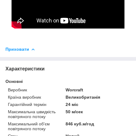
Приховати
Характеристики
Основні
Виробник
Worcraft
Країна виробник
Великобританія
Гарантійний термін
24 міс
Максимальна швидкість
50 м/сек
повітряного потоку
Максимальний об'єм
846 куб.м/год
повітряного потоку
Стан
Новий