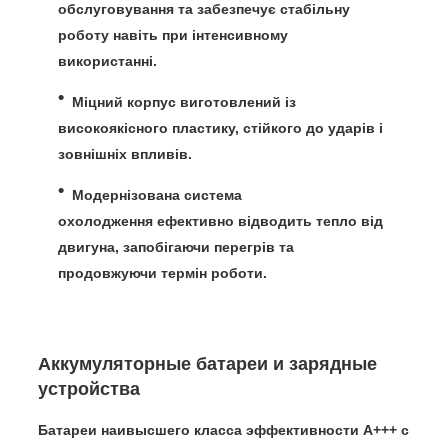
обслуговування та забезпечує стабільну
роботу навіть при інтенсивному
використанні.
Міцний корпус
виготовлений із
високоякісного пластику, стійкого до ударів і
зовнішніх впливів.
Модернізована система
охолодження
ефективно відводить тепло від
двигуна, запобігаючи перегрів та
продовжуючи термін роботи.
Аккумуляторные батареи и зарядные
устройства
Батареи наивысшего класса эффективности A+++
с