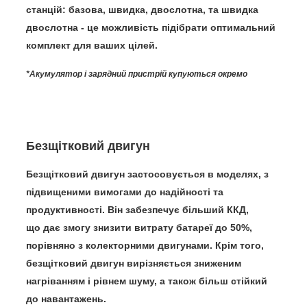
станцій:
базова, швидка, двослотна, та швидка
двослотна - це можливість підібрати оптимальний
комплект для ваших цілей.
*Акумулятор і зарядний пристрій купуються окремо
Безщітковий двигун
Безщітковий двигун застосовується в моделях, з
підвищеними вимогами до надійності та
продуктивності. Він забезпечує більший ККД,
що
дає змогу знизити витрату батареї до 50%
,
порівняно з колекторними двигунами. Крім того,
безщітковий двигун
вирізняється зниженим
нагріванням і рівнем шуму
, а також більш стійкий
до навантажень.