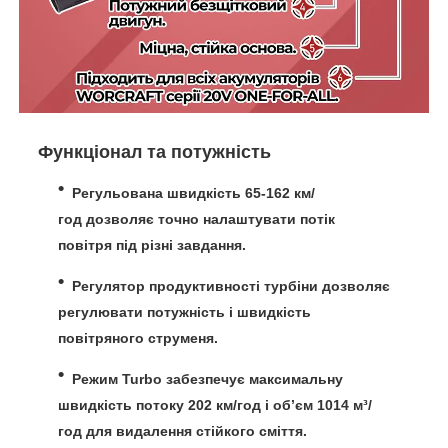
Функціонал та потужність
Регульована швидкість
65-162 км/
год
дозволяє точно налаштувати потік
повітря під різні завдання.
Регулятор продуктивності турбіни
дозволяє
регулювати потужність і швидкість
повітряного струменя.
Режим Turbo
забезпечує максимальну
швидкість потоку 202 км/год і об’єм 1014 м³/
год для видалення стійкого сміття.