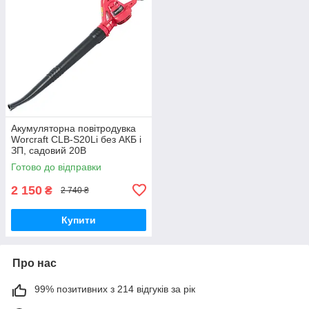
Акумуляторна повітродувка
Worcraft CLB-S20Li без АКБ і
ЗП, садовий 20В
Готово до відправки
2 150
₴
2 740 ₴
Купити
Про нас
99% позитивних з 214 відгуків за рік