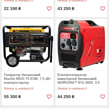
Немає в наявності
Немає в наявності
22 190
43 250
₴
₴
Генератор бензиновий
Електрогенератор
Machtz MGG‑75 ESM, 7,5 кВт
інверторний бензиновий
електростартер
WORCRAFT IFG-3000, 3.5
кВт
Немає в наявності
Немає в наявності
55 300
44 250
₴
₴