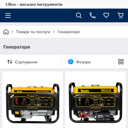
I-Box - магазин інструментів
Товари та послуги
Генератори
Генератори
Сортування
0
Фільтри