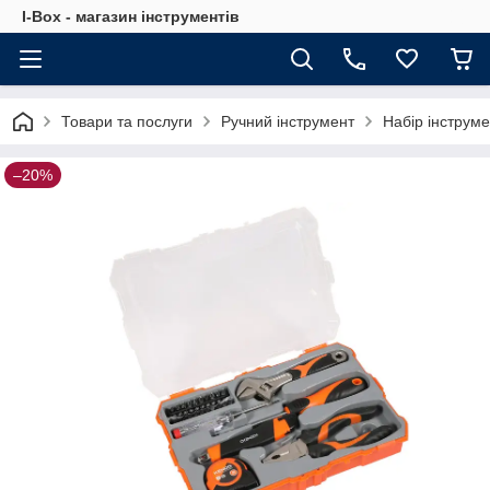
I-Box - магазин інструментів
Товари та послуги
Ручний інструмент
Набір інструм
–20%