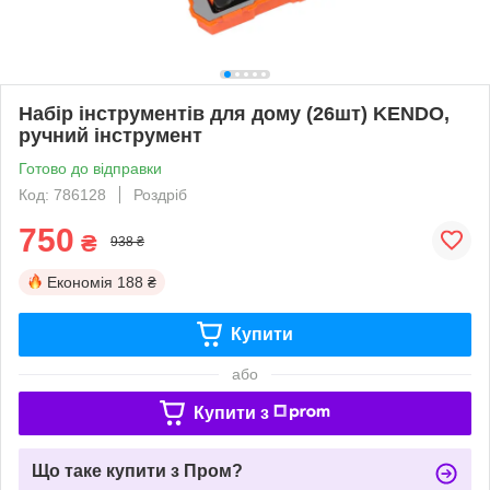
Набір інструментів для дому (26шт) KENDO,
ручний інструмент
Готово до відправки
Код: 786128
Роздріб
750
₴
938 ₴
Економія
188 ₴
Купити
або
Купити з
Що таке купити з Пром?