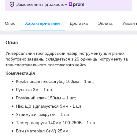
Замовлення під захистом
Опис
Характеристики
Доставка
Оплата
Умови 
Опис
Універсальний господарський набір інструменту для різних
побутових завдань, складається з 26 одиниць інструменту та
транспортувального пластикового кейсу.
Комплектація
Комбіновані плоскогубці 160мм – 1 шт;
Рулетка 3м – 1 шт;
Розвідний ключ 150мм – 1 шт;
Ніж, що відламується 9мм - 1 шт;
Утримувач викрутки – 1 шт;
Тестер напруги 140мм 100-250В – 1 шт.
Біти (матеріал Cr-V) 25мм: