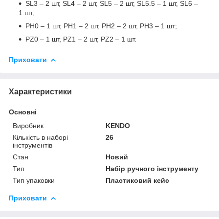
SL3 – 2 шт, SL4 – 2 шт, SL5 – 2 шт, SL5.5 – 1 шт, SL6 –
1 шт;
PH0 – 1 шт, PH1 – 2 шт, PH2 – 2 шт, PH3 – 1 шт;
PZ0 – 1 шт, PZ1 – 2 шт, PZ2 – 1 шт.
Приховати
Характеристики
Основні
Виробник
KENDO
Кількість в наборі
26
інструментів
Стан
Новий
Тип
Набір ручного інструменту
Тип упаковки
Пластиковий кейс
Приховати