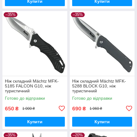
Купити
Купити
–35%
–35%
Ніж складний Mächtz MFK-
Ніж складний Mächtz MFK-
5185 FALCON G10, ніж
5288 BLOCK G10, ніж
туристичний
туристичний
Готово до відправки
Готово до відправки
650
690
₴
₴
1 000 ₴
1 060 ₴
Купити
Купити
–35%
–20%