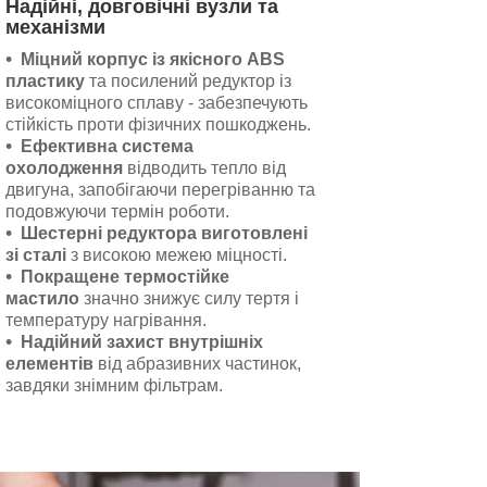
Надійні, довговічні вузли та
механізми
Міцний корпус із якісного ABS
пластику
та посилений редуктор із
високоміцного сплаву - забезпечують
стійкість проти фізичних пошкоджень.
Ефективна система
охолодження
відводить тепло від
двигуна, запобігаючи перегріванню та
подовжуючи термін роботи.
Шестерні редуктора виготовлені
зі сталі
з високою межею міцності.
Покращене термостійке
мастило
значно знижує силу тертя і
температуру нагрівання.
Надійний захист внутрішніх
елементів
від абразивних частинок,
завдяки знімним фільтрам.