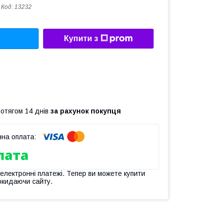
Код:
13232
Купити з
ротягом 14 днів
за рахунок покупця
 електронні платежі. Тепер ви можете купити
окидаючи сайту.