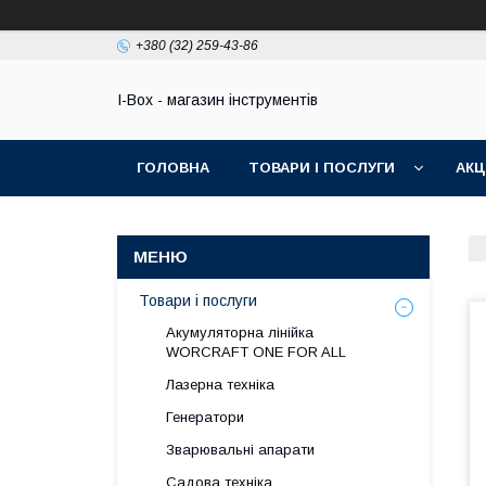
+380 (32) 259-43-86
I-Box - магазин інструментів
ГОЛОВНА
ТОВАРИ І ПОСЛУГИ
АКЦІ
Товари і послуги
Акумуляторна лінійка
WORCRAFT ONE FOR ALL
Лазерна техніка
Генератори
Зварювальні апарати
Садова техніка