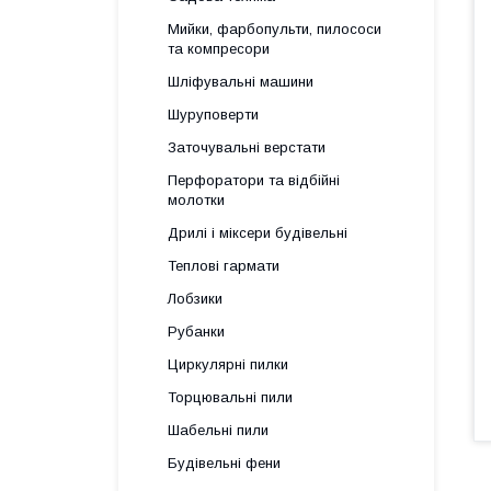
Мийки, фарбопульти, пилососи
та компресори
Шліфувальні машини
Шуруповерти
Заточувальні верстати
Перфоратори та відбійні
молотки
Дрилі і міксери будівельні
Теплові гармати
Лобзики
Рубанки
Циркулярні пилки
Торцювальні пили
Шабельні пили
Будівельні фени