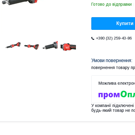
Готово до відправки
Купити
+380 (32) 259-43-86
повернення товару п
У компанії підключені
будь-який товар не п