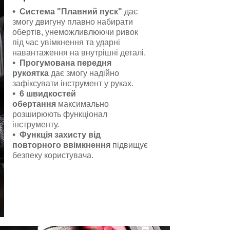
Система "Плавний пуск"
дає
змогу двигуну плавно набирати
обертів, унеможливлюючи ривок
під час увімкнення та ударні
навантаження на внутрішні деталі.
Прогумована передня
рукоятка
дає змогу надійно
зафіксувати інструмент у руках.
6 швидкостей
обертання
максимально
розширюють функціонал
інструменту.
Функція захисту від
повторного ввімкнення
підвищує
безпеку користувача.