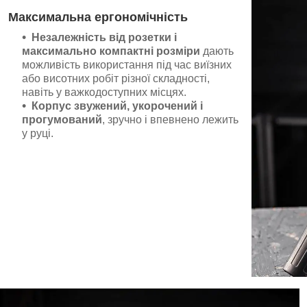
Максимальна ергономічність
Незалежність від розетки
і
максимально компактні
розміри
дають
можливість використання під час виїзних
або висотних робіт різної складності,
навіть у важкодоступних місцях.
Корпус звужений, укорочений і
прогумований
, зручно і впевнено лежить
у руці.