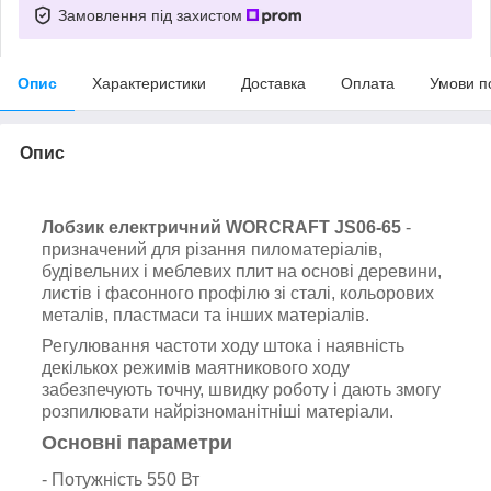
Замовлення під захистом
Опис
Характеристики
Доставка
Оплата
Умови п
Опис
Лобзик електричний WORCRAFT JS06‑65
-
призначений для різання пиломатеріалів,
будівельних і меблевих плит на основі деревини,
листів і фасонного профілю зі сталі, кольорових
металів, пластмаси та інших матеріалів.
Регулювання частоти ходу штока і наявність
декількох режимів маятникового ходу
забезпечують точну, швидку роботу і дають змогу
розпилювати найрізноманітніші матеріали.
Основні параметри
- Потужність 550 Вт