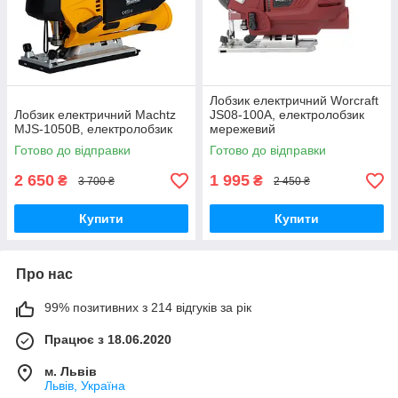
Лобзик електричний Worcraft
Лобзик електричний Mаchtz
JS08-100А, електролобзик
MJS-1050B, електролобзик
мережевий
Готово до відправки
Готово до відправки
2 650
1 995
₴
₴
3 700 ₴
2 450 ₴
Купити
Купити
Про нас
99% позитивних з 214 відгуків за рік
Працює з 18.06.2020
м. Львів
Львів, Україна