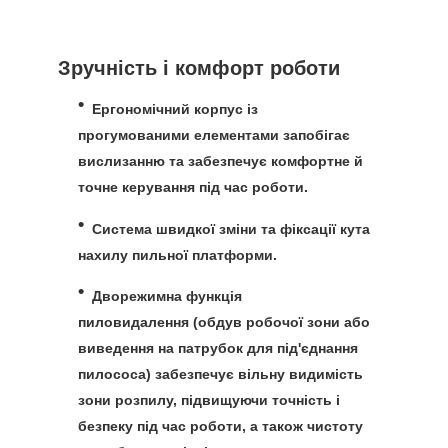
Зручність і комфорт роботи
Ергономічний корпус
із
прогумованими елементами запобігає
вислизанню та забезпечує комфортне й
точне керування під час роботи.
Система швидкої зміни та фіксації
кута
нахилу пильної платформи.
Дворежимна функція
пиловидалення
(обдув робочої зони або
виведення на патрубок для під'єднання
пилососа) забезпечує вільну видимість
зони розпилу, підвищуючи точність і
безпеку під час роботи, а також чистоту