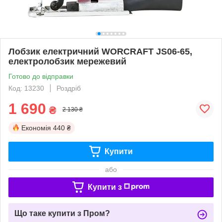
Лобзик електричний WORCRAFT JS06‑65,
електролобзик мережевий
Готово до відправки
Код: 13230
Роздріб
1 690
₴
2 130 ₴
Економія
440 ₴
Купити
або
Купити з
Що таке купити з Пром?