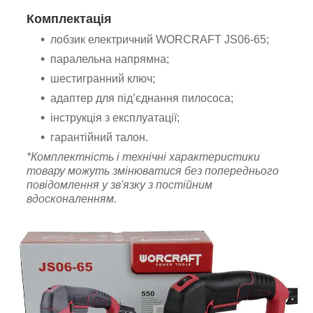
Комплектація
лобзик електричний WORCRAFT JS06‑65;
паралельна напрямна;
шестигранний ключ;
адаптер для під’єднання пилососа;
інструкція з експлуатації;
гарантійний талон.
*Комплектність і технічні характеристики
товару можуть змінюватися без попереднього
повідомлення у зв'язку з постійним
вдосконаленням.