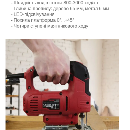
- Швидкість ходів штока 800-3000 ход/хв
- Глибина пропилу: дерево 65 мм, метал 6 мм
- LED-підсвічування
- Похила платформа 0°...+45°
- Чотири ступені маятникового ходу