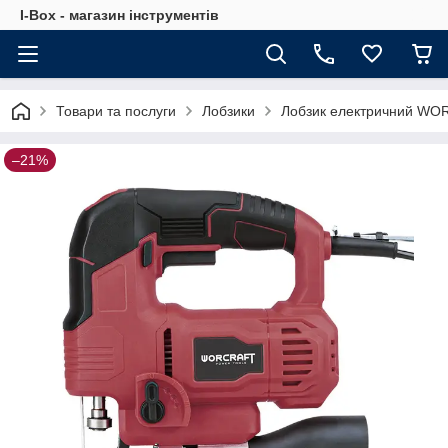
I-Box - магазин інструментів
Товари та послуги
Лобзики
Лобзик електричний WO
–21%