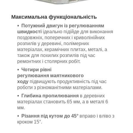
Максимальна функціональність
Потужний двигун із регулюванням
швидкості
ідеально підійде для виконання
поздовжніх, поперечних і криволінійних
розпилів у деревині, полімерних
матеріалах, керамічних плитах, металі, а
також для похилих розпилів під час
ремонтних і столярних робіт.
Чотири рівні
регулювання
маятникового
ходу
підвищують продуктивність під час
роботи з різноманітними матеріалами.
Глибина пропилювання
в деревних
матеріалах становить 65 мм, а в металі 6
мм.
Різання під кутом до 45°
вправо і вліво з
кроком 15°.