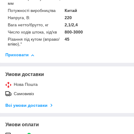
мм
Потужності виробництва
Китай
Напруга, В:
220
Вага нетто/брутто, кг
2,1/2,4
Число ходів штока, хід/хв
800-3000
Різання під кутом (вправо/
45
вліво),°
Приховати
Умови доставки
Нова Пошта
Самовивіз
Всі умови доставки
Умови оплати