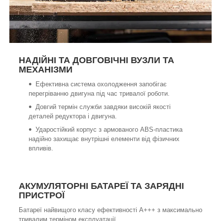
НАДІЙНІ ТА ДОВГОВІЧНІ ВУЗЛИ ТА
МЕХАНІЗМИ
Ефективна система охолодження запобігає
перегріванню двигуна під час тривалої роботи.
Довгий термін служби завдяки високій якості
деталей редуктора і двигуна.
Ударостійкий корпус з армованого ABS-пластика
надійно захищає внутрішні елементи від фізичних
впливів.
АКУМУЛЯТОРНІ БАТАРЕЇ ТА ЗАРЯДНІ
ПРИСТРОЇ
Батареї найвищого класу ефективності А+++ з максимально
тривалим терміном експлуатації.