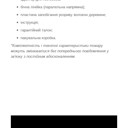
бічна лінійка (паралельна напрямна);
пластина запобігання розриву волокон деревини;
інструкція;
гарантійний талон;
пакувальна коробка.
*Комплектність і технічні характеристики товару
можуть змінюватися без попереднього повідомлення у
зв'язку з постійним вдосконаленням.