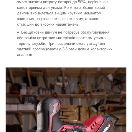
змогу знизити витрату батареї до 50%, порівняно з
колекторними двигунами. Крім того, безщітковий
двигун вирізняється вищим крутним моментом,
зниженим нагріванням і рівнем шуму, а також
стійкіший до високих навантажень.
Безщітковий двигун не потребує обслуговування
або заміни витратних матеріалів протягом усього
терміну служби. При правильній експлуатації він
здатний пропрацювати у 2-3 рази довше колекторних
аналогів.