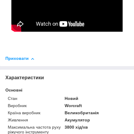
Приховати
Характеристики
Основні
Стан
Новий
Виробник
Worcraft
Країна виробник
Великобританія
Живлення
Акумулятор
Максимальна частота руху
3800 хід/хв
ріжучого інструменту