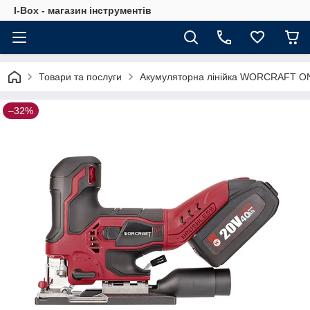
I-Box - магазин інструментів
Товари та послуги
Акумуляторна лінійка WORCRAFT O
–32%