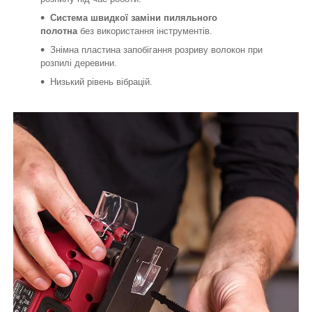
Система швидкої заміни пиляльного
полотна
без використання інструментів.
Знімна пластина запобігання розриву волокон при
розпилі деревини.
Низький рівень вібрацій.