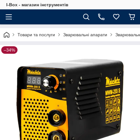
I-Box - магазин інструментів
Товари та послуги
Зварювальні апарати
Зварювальн
–34%