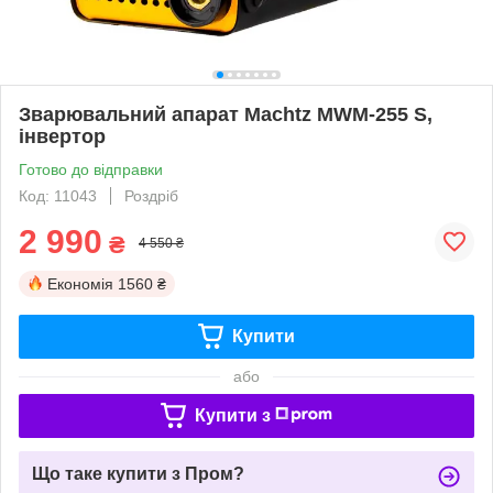
Зварювальний апарат Mаchtz MWM-255 S,
інвертор
Готово до відправки
Код: 11043
Роздріб
2 990
₴
4 550 ₴
Економія
1560 ₴
Купити
або
Купити з
Що таке купити з Пром?