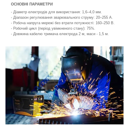
ОСНОВНІ ПАРАМЕТРИ
- Діаметр електродів для використання: 1,6–4,0 мм.
- Діапазон регулювання зварювального струму: 20–255 А.
- Робоча напруга мережі без втрати потужності: 160–250 В.
- Робочий цикл (період увімкненого стану): 75%.
- Довжина кабелю тримача електрода 2 м, маси - 1,5 м.