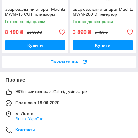
Зварювальний апарат Mаchtz
Зварювальний апарат Mаchtz
MWM-45 CUT, плазморіз
MWM-280 D, інвертор
Готово до відправки
Готово до відправки
8 490
3 890
₴
₴
11 900 ₴
5 450 ₴
Купити
Купити
Показати ще
Про нас
99% позитивних з 215 відгуків за рік
Працює з 18.06.2020
м. Львів
Львів, Україна
Контакти