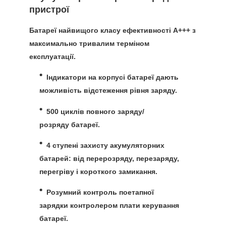
пристрої
Батареї найвищого класу ефективності А+++
з
максимально тривалим терміном
експлуатації.
Індикатори на корпусі батареї
дають
можливість відстеження рівня заряду.
500 циклів повного заряду/
розряду
батареї.
4 ступені захисту акумуляторних
батарей
: від перерозряду, перезаряду,
перегріву і короткого замикання.
Розумний контроль поетапної
зарядки
контролером плати керування
батареї.