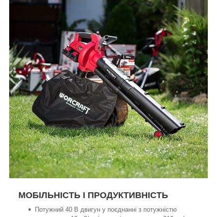
МОБІЛЬНІСТЬ І ПРОДУКТИВНІСТЬ
Потужний 40 В двигун у поєднанні з потужністю