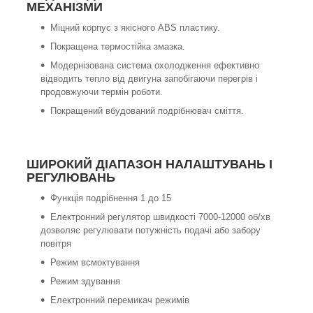
МЕХАНІЗМИ
Міцний корпус з якісного ABS пластику.
Покращена термостійка змазка.
Модернізована система охолодження ефективно
відводить тепло від двигуна запобігаючи перегрів і
продовжуючи термін роботи.
Покращений вбудований подрібнювач сміття.
ШИРОКИЙ ДІАПАЗОН НАЛАШТУВАНЬ І
РЕГУЛЮВАНЬ
Функція подрібнення 1 до 15
Електронний регулятор швидкості 7000-12000 об/хв
дозволяє регулювати потужність подачі або забору
повітря
Режим всмоктування
Режим здування
Електронний перемикач режимів