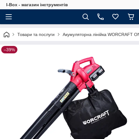
I-Box - магазин інструментів
Товари та послуги
Акумуляторна лінійка WORCRAFT O
–39%