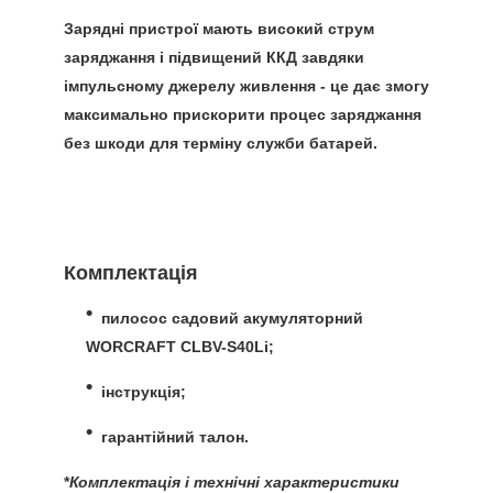
Зарядні пристрої мають високий струм
заряджання і підвищений ККД
завдяки
імпульсному джерелу живлення - це дає змогу
максимально прискорити процес заряджання
без шкоди для терміну служби батарей.
Комплектація
пилосос садовий акумуляторний
WORCRAFT CLBV-S40Li;
інструкція;
гарантійний талон.
*
Комплектація і технічні характеристики