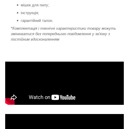
мішок для пилу;
інструкція;
гарантійний талон.
*
Комплектація і технічні характеристики товару можуть
змінюватися без попереднього повідомлення у зв'язку з
постійним вдосконаленням