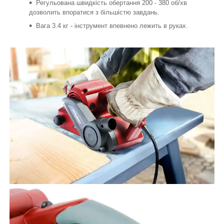
Регульована швидкість обертання 200 - 380 об/хв
дозволить впоратися з більшістю завдань.
Вага 3.4 кг - інструмент впевнено лежить в руках.