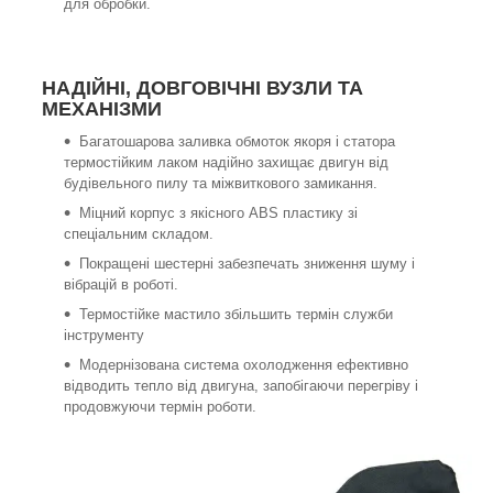
для обробки.
НАДІЙНІ, ДОВГОВІЧНІ ВУЗЛИ ТА
МЕХАНІЗМИ
Багатошарова заливка обмоток якоря і статора
термостійким лаком надійно захищає двигун від
будівельного пилу та міжвиткового замикання.
Міцний корпус з якісного ABS пластику зі
спеціальним складом.
Покращені шестерні забезпечать зниження шуму і
вібрацій в роботі.
Термостійке мастило збільшить термін служби
інструменту
Модернізована система охолодження ефективно
відводить тепло від двигуна, запобігаючи перегріву і
продовжуючи термін роботи.