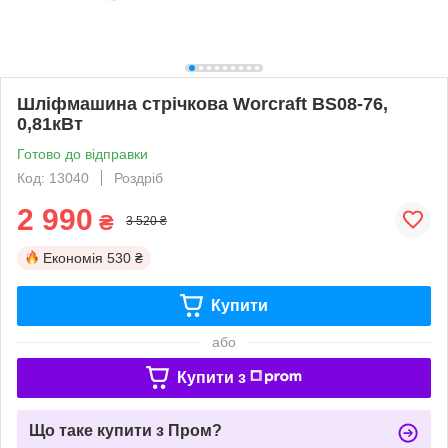
Шліфмашина стрічкова Worcraft BS08-76,
0,81кВт
Готово до відправки
Код: 13040
Роздріб
2 990
₴
3 520 ₴
Економія
530 ₴
Купити
або
Купити з
Що таке купити з Пром?