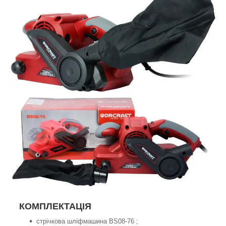
КОМПЛЕКТАЦІЯ
стрічкова шліфмашина BS08-76 ;