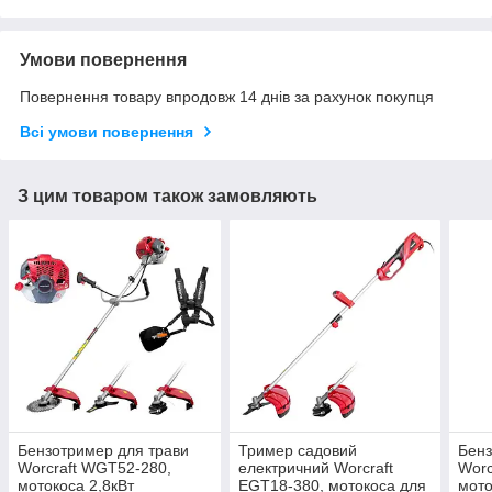
Умови повернення
Повернення товару впродовж 14 днів за рахунок покупця
Всі умови повернення
З цим товаром також замовляють
Бензотример для трави
Тример садовий
Бенз
Worcraft WGT52-280,
електричний Worcraft
Worc
мотокоса 2,8кВт
EGT18-380, мотокоса для
мото